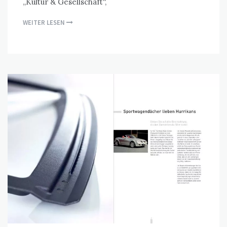
„Kultur & Gesellschaft“,
WEITER LESEN